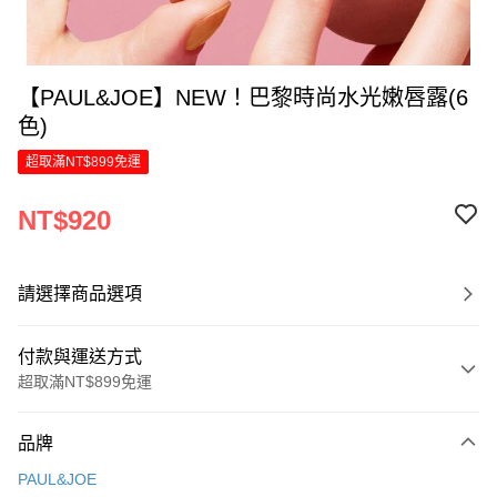
【PAUL&JOE】NEW！巴黎時尚水光嫩唇露(6
色)
超取滿NT$899免運
NT$920
請選擇商品選項
付款與運送方式
超取滿NT$899免運
付款方式
品牌
信用卡一次付款
PAUL&JOE