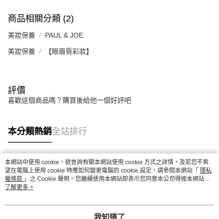
商品相關分類 (2)
美妝保養
PAUL & JOE
美妝保養
【眼眉唇彩妝】
評價
喜歡這個商品嗎？購買後給他一個好評吧
本分類熱銷
全站排行
本網站中使用 cookie，欲查詢有關本網站使用 cookie 方式之詳情，及若您不希
熱門標籤
望在電腦上使用 cookie 時應如何變更電腦的 cookie 設定，請參閱本網站「
隱私
權條款
」之 Cookie 聲明。您繼續使用本網站即表示您同意本公司得按本網站使
用條款之 Cookie 聲明使用 cookie。
了解更多 >
我知道了