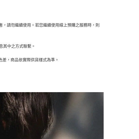
項】
恩沛科技股份有限公司提供之「AFTEE先享後付」服務完成之
依本服務之必要範圍內提供個人資料，並將交易相關給付款項請
讓予恩沛科技股份有限公司。
個人資料處理事宜，請瀏覽以下網址：
容者，請勿繼續使用。若您繼續使用線上預購之服務時，則
ee.tw/terms/#terms3
年的使用者請事先徵得法定代理人或監護人之同意方可使用
E先享後付」，若未經同意申辦者引起之損失，本公司不負相關責
訊息其中之方式聯繫。
AFTEE先享後付」時，將依據個別帳號之用戶狀況，依本公司
核予不同之上限額度；若仍有額度不足之情形，本公司將視審查
生色差，商品依實際供貨樣式為準。
用戶進行身份認證。
一人註冊多個帳號或使用他人資訊註冊。若發現惡意使用之情
科技股份有限公司將有權停止該用戶之使用額度並採取法律行