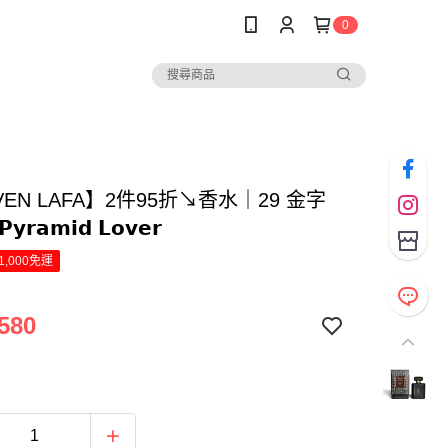
0
VEN LAFA】2件95折↘香水｜29 金字
𝗿𝗮𝗺𝗶𝗱 𝗟𝗼𝘃𝗲𝗿
1,000免運
580