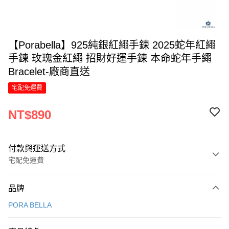
【Porabella】925純銀紅繩手鍊 2025蛇年紅繩
手鍊 玫瑰金紅繩 招財好運手鍊 本命蛇年手繩
Bracelet-廠商直送
宅配免運費
NT$890
付款與運送方式
宅配免運費
付款方式
品牌
信用卡一次付款
PORA BELLA
LINE Pay