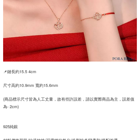
2.透過簡訊連結打開帳單後，可選擇「超商條碼／台灣大直營門市／銀行轉
付款後7-11取貨
結帳頁面，進行簡訊認證並確認金額後，即可完成結帳。
帳／街口支付／iPASS MONEY」等通路繳費。
２．訂單成立數日內，您將收到繳費通知簡訊。
每筆NT$70，滿NT$899(含以上)免運費
３．收到繳費通知簡訊後14天內，點擊此簡訊中的連結，可透過四大超商／
【注意事項】
ATM／網路銀行／等多元方式進行付款，方視為交易完成。
宅配
1.本服務係由「台灣大哥大股份有限公司」（以下簡稱本公司）所提供，讓
※ 請注意：結帳手續完成當下不需立刻繳費，但若您需要取消訂單，請聯絡
用戶於交易時，得透過本服務購買商品或服務，並由商店將買賣／分期付款
每筆NT$100，滿NT$1,000(含以上)免運費
購買商品的店家。未經商家同意取消之訂單仍視為有效，需透過AFTEE先享
買賣價金債權讓與本公司後，依約使用本公司帳單繳交帳款。
後付繳納相關費用。
2.基於同意付款使用「大哥付你分期」之契約關係目的，商店將以您的個人
免運優惠
※ 交易是否成功請以「AFTEE先享後付 」之結帳頁面顯示為準，若有關於
資料（包含姓名、電話或地址）提供予台灣大哥大進項蒐集、處理及利用，
是否繳費成功／繳費後需取消欲退款等相關疑問，請聯繫「AFTEE先享後付
免運費
由本公司與您本人進行分期帳單所需資料之確認、核對及更正。
客戶支援中心」
https://netprotections.freshdesk.com/support/home
3.完整用戶服務條款，請詳閱以下連結：
https://oppay.tw/userRule
京站台北店客服中心(1F星巴克旁) 即日起不提供京站紙袋，取件時
【注意事項】
📌鏈長約15.5 4cm
請自備購物袋，若需購買紙袋可現場詢問
１．透過由恩沛科技股份有限公司提供之「AFTEE先享後付」服務完成之交
易，需依本服務之必要範圍內提供個人資料，並將交易相關給付款項請求債
免運費
權轉讓予恩沛科技股份有限公司。
尺寸高約10.9mm 寬約15.6mm
２．關於個人資料處理事宜，請瀏覽以下網址：
https://aftee.tw/terms/#terms3
(商品標示尺寸皆為人工丈量，故有些許誤差，請以實際商品為主，誤差值
３．未成年的使用者請事先徵得法定代理人或監護人之同意方可使用
為- 2cm)
「AFTEE先享後付」，若未經同意申辦者引起之損失，本公司不負相關責
任。
４．使用「AFTEE先享後付」時，將依據個別帳號之用戶狀況，依本公司即
時審查核予不同之上限額度；若仍有額度不足之情形，本公司將視審查結果
925純銀
請求用戶進行身份認證。
５．嚴禁一人註冊多個帳號或使用他人資訊註冊。若發現惡意使用之情形，
恩沛科技股份有限公司將有權停止該用戶之使用額度並採取法律行動。