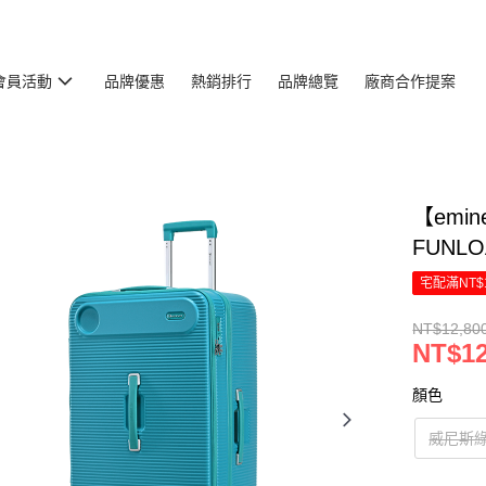
會員活動
品牌優惠
熱銷排行
品牌總覽
廠商合作提案
【emi
FUNL
宅配滿NT$
NT$12,80
NT$12
顏色
威尼斯