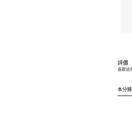
評價
喜歡這
本分類