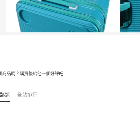
個商品嗎？購買後給他一個好評吧
熱銷
全站排行