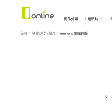
商品分類
主題活動
首頁
運動/戶外/潮流
eminent 萬國通路