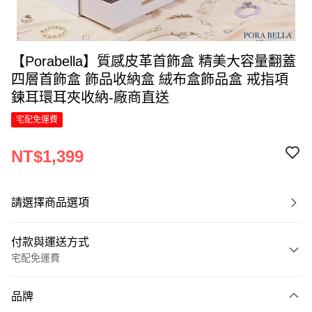
【Porabella】質感皮革首飾盒 精美大容量翻蓋
四層首飾盒 飾品收納盒 絨布盒飾品盒 戒指項
鍊耳環耳夾收納-廠商直送
宅配免運費
NT$1,399
請選擇商品選項
付款與運送方式
宅配免運費
付款方式
品牌
信用卡一次付款