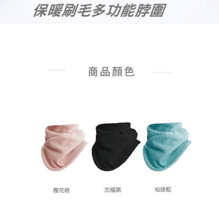
４．使用「AFTEE先享後付」時，將依據個別帳號之用戶狀況，依本公司即
時審查核予不同之上限額度；若仍有額度不足之情形，本公司將視審查結果
請求用戶進行身份認證。
５．嚴禁一人註冊多個帳號或使用他人資訊註冊。若發現惡意使用之情形，
恩沛科技股份有限公司將有權停止該用戶之使用額度並採取法律行動。