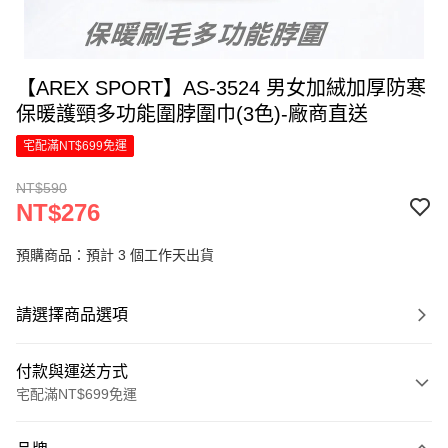
【AREX SPORT】AS-3524 男女加絨加厚防寒
保暖護頸多功能圍脖圍巾(3色)-廠商直送
宅配滿NT$699免運
NT$590
NT$276
預購商品：預計 3 個工作天出貨
請選擇商品選項
付款與運送方式
宅配滿NT$699免運
付款方式