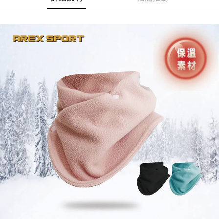
２．便利：只要手機號碼，簡訊認證，即可結帳。
法說明評估內容。
３．安心：先確認商品／服務後，再付款。
AREX SPORT-宅配
【繳款方式說明】
1.分期款項不併入電信帳單，「大哥付你分期」於每月結算日後寄送繳費提
每筆NT$80，滿NT$699(含以上)免運費
【「AFTEE先享後付」結帳流程】
醒簡訊。
１．於結帳方式選擇「AFTEE先享後付」後，將跳轉至「AFTEE先享後付」
2.透過簡訊連結打開帳單後，可選擇「超商條碼／台灣大直營門市／銀行轉
結帳頁面，進行簡訊認證並確認金額後，即可完成結帳。
帳／街口支付／iPASS MONEY」等通路繳費。
２．訂單成立數日內，您將收到繳費通知簡訊。
３．收到繳費通知簡訊後14天內，點擊此簡訊中的連結，可透過四大超商／
【注意事項】
ATM／網路銀行／等多元方式進行付款，方視為交易完成。
1.本服務係由「台灣大哥大股份有限公司」（以下簡稱本公司）所提供，讓
※ 請注意：結帳手續完成當下不需立刻繳費，但若您需要取消訂單，請聯絡
用戶於交易時，得透過本服務購買商品或服務，並由商店將買賣／分期付款
購買商品的店家。未經商家同意取消之訂單仍視為有效，需透過AFTEE先享
買賣價金債權讓與本公司後，依約使用本公司帳單繳交帳款。
後付繳納相關費用。
2.基於同意付款使用「大哥付你分期」之契約關係目的，商店將以您的個人
※ 交易是否成功請以「AFTEE先享後付 」之結帳頁面顯示為準，若有關於
資料（包含姓名、電話或地址）提供予台灣大哥大進項蒐集、處理及利用，
是否繳費成功／繳費後需取消欲退款等相關疑問，請聯繫「AFTEE先享後付
由本公司與您本人進行分期帳單所需資料之確認、核對及更正。
客戶支援中心」
https://netprotections.freshdesk.com/support/home
3.完整用戶服務條款，請詳閱以下連結：
https://oppay.tw/userRule
【注意事項】
１．透過由恩沛科技股份有限公司提供之「AFTEE先享後付」服務完成之交
易，需依本服務之必要範圍內提供個人資料，並將交易相關給付款項請求債
權轉讓予恩沛科技股份有限公司。
２．關於個人資料處理事宜，請瀏覽以下網址：
https://aftee.tw/terms/#terms3
３．未成年的使用者請事先徵得法定代理人或監護人之同意方可使用
「AFTEE先享後付」，若未經同意申辦者引起之損失，本公司不負相關責
任。