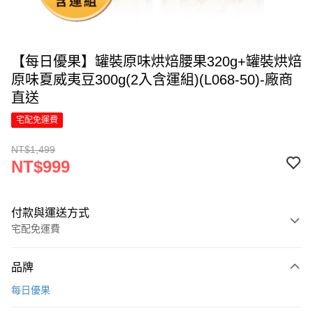
【每日優果】罐裝原味烘焙腰果320g+罐裝烘焙
原味夏威夷豆300g(2入含運組)(L068-50)-廠商
直送
宅配免運費
NT$1,499
NT$999
付款與運送方式
宅配免運費
付款方式
品牌
信用卡一次付款
每日優果
LINE Pay