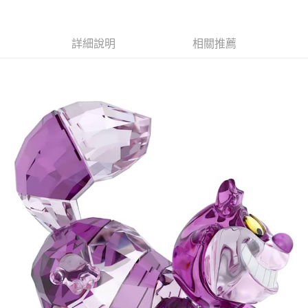
1.分期款項不併入電信帳單，「大哥付你分期」於每月結算日後寄送繳費提
每筆NT$100，滿NT$1,000(含以上)免運費
【「AFTEE先享後付」結帳流程】
醒簡訊。
１．於結帳方式選擇「AFTEE先享後付」後，將跳轉至「AFTEE先享後付」
2.透過簡訊連結打開帳單後，可選擇「超商條碼／台灣大直營門市／銀行轉
京站台北店客服中心(1F星巴克旁) 即日起不提供京站紙袋，取件時
結帳頁面，進行簡訊認證並確認金額後，即可完成結帳。
詳細說明
相關推薦
帳／街口支付／iPASS MONEY」等通路繳費。
２．訂單成立數日內，您將收到繳費通知簡訊。
請自備購物袋，若需購買紙袋可現場詢問
３．收到繳費通知簡訊後14天內，點擊此簡訊中的連結，可透過四大超商／
【注意事項】
免運費
ATM／網路銀行／等多元方式進行付款，方視為交易完成。
1.本服務係由「台灣大哥大股份有限公司」（以下簡稱本公司）所提供，讓
※ 請注意：結帳手續完成當下不需立刻繳費，但若您需要取消訂單，請聯絡
用戶於交易時，得透過本服務購買商品或服務，並由商店將買賣／分期付款
購買商品的店家。未經商家同意取消之訂單仍視為有效，需透過AFTEE先享
買賣價金債權讓與本公司後，依約使用本公司帳單繳交帳款。
後付繳納相關費用。
2.基於同意付款使用「大哥付你分期」之契約關係目的，商店將以您的個人
※ 交易是否成功請以「AFTEE先享後付 」之結帳頁面顯示為準，若有關於
資料（包含姓名、電話或地址）提供予台灣大哥大進項蒐集、處理及利用，
是否繳費成功／繳費後需取消欲退款等相關疑問，請聯繫「AFTEE先享後付
由本公司與您本人進行分期帳單所需資料之確認、核對及更正。
客戶支援中心」
https://netprotections.freshdesk.com/support/home
3.完整用戶服務條款，請詳閱以下連結：
https://oppay.tw/userRule
【注意事項】
１．透過由恩沛科技股份有限公司提供之「AFTEE先享後付」服務完成之交
易，需依本服務之必要範圍內提供個人資料，並將交易相關給付款項請求債
權轉讓予恩沛科技股份有限公司。
２．關於個人資料處理事宜，請瀏覽以下網址：
https://aftee.tw/terms/#terms3
３．未成年的使用者請事先徵得法定代理人或監護人之同意方可使用
「AFTEE先享後付」，若未經同意申辦者引起之損失，本公司不負相關責
任。
４．使用「AFTEE先享後付」時，將依據個別帳號之用戶狀況，依本公司即
時審查核予不同之上限額度；若仍有額度不足之情形，本公司將視審查結果