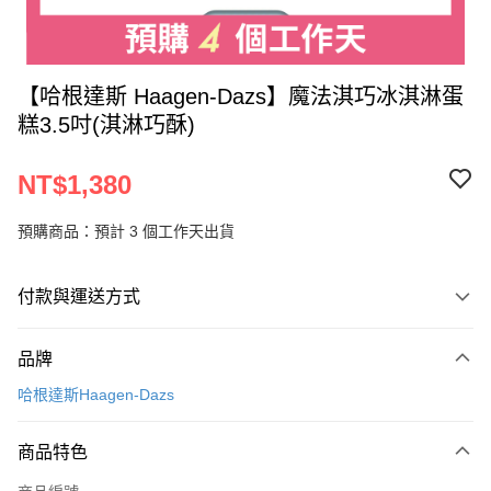
【哈根達斯 Haagen-Dazs】魔法淇巧冰淇淋蛋
糕3.5吋(淇淋巧酥)
NT$1,380
預購商品：預計 3 個工作天出貨
付款與運送方式
付款方式
品牌
信用卡一次付款
哈根達斯Haagen-Dazs
LINE Pay
商品特色
Apple Pay