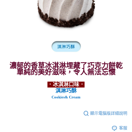
濃郁的香草冰淇淋埋藏了巧克力餅乾
單純的美好滋味，令人無法忘懷
．冰淇淋口味．
淇淋巧酥
Cookies& Cream
顯示電腦版詳細說明
客服