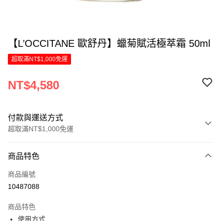
【L’OCCITANE 歐舒丹】蠟菊賦活極萃霜 50ml
超取滿NT$1,000免運
NT$4,580
付款與運送方式
超取滿NT$1,000免運
付款方式
商品特色
信用卡一次付款
商品編號
LINE Pay
10487088
Apple Pay
商品特色
街口支付
使用方式