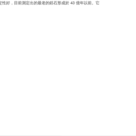
性好，目前測定出的最老的鋯石形成於 43 億年以前。它