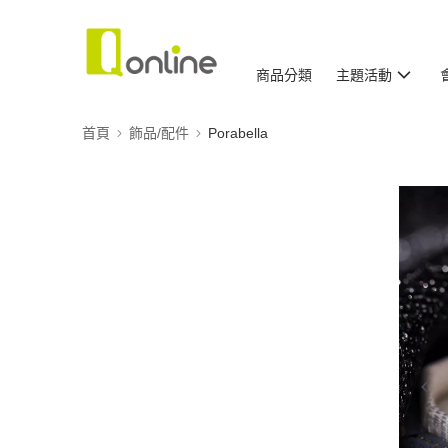
商品分類
主題活動
首頁
飾品/配件
Porabella