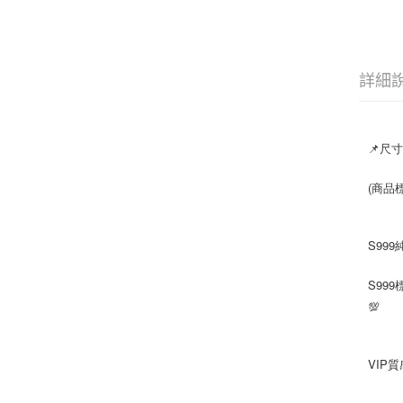
詳細
📌尺寸
(商品
S999
S99
💯
VIP