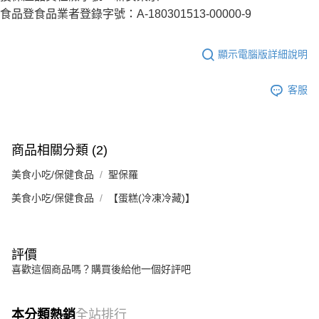
食品登食品業者登錄字號：A-180301513-00000-9
顯示電腦版詳細說明
客服
商品相關分類 (2)
美食小吃/保健食品
聖保羅
美食小吃/保健食品
【蛋糕(冷凍冷藏)】
評價
喜歡這個商品嗎？購買後給他一個好評吧
本分類熱銷
全站排行