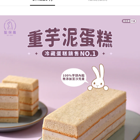
【關於「AFTEE先享後付」】
成交易。
ATM付款
AFTEE先享後付是「在收到商品之後才付款」的支付方式。 讓您購物簡單
3.實際核准額度、可分期數及費用金額請依後續交易確認頁面所載為準。
便利好安心！
4.訂單成立30分鐘內，如未前往確認交易或遇審核未通過，訂單將自動取
１．簡單：不需註冊會員、不需綁卡、不需儲值。
運送方式
消。如遇「轉專審核」未通過狀況，表示未達大哥付你分期系統評分，恕無
２．便利：只要手機號碼，簡訊認證，即可結帳。
法說明評估內容。
３．安心：先確認商品／服務後，再付款。
免運優惠
【繳款方式說明】
1.分期款項不併入電信帳單，「大哥付你分期」於每月結算日後寄送繳費提
免運費
【「AFTEE先享後付」結帳流程】
醒簡訊。
１．於結帳方式選擇「AFTEE先享後付」後，將跳轉至「AFTEE先享後付」
2.透過簡訊連結打開帳單後，可選擇「超商條碼／台灣大直營門市／銀行轉
結帳頁面，進行簡訊認證並確認金額後，即可完成結帳。
帳／街口支付／iPASS MONEY」等通路繳費。
２．訂單成立數日內，您將收到繳費通知簡訊。
３．收到繳費通知簡訊後14天內，點擊此簡訊中的連結，可透過四大超商／
【注意事項】
ATM／網路銀行／等多元方式進行付款，方視為交易完成。
1.本服務係由「台灣大哥大股份有限公司」（以下簡稱本公司）所提供，讓
※ 請注意：結帳手續完成當下不需立刻繳費，但若您需要取消訂單，請聯絡
用戶於交易時，得透過本服務購買商品或服務，並由商店將買賣／分期付款
購買商品的店家。未經商家同意取消之訂單仍視為有效，需透過AFTEE先享
買賣價金債權讓與本公司後，依約使用本公司帳單繳交帳款。
後付繳納相關費用。
2.基於同意付款使用「大哥付你分期」之契約關係目的，商店將以您的個人
※ 交易是否成功請以「AFTEE先享後付 」之結帳頁面顯示為準，若有關於
資料（包含姓名、電話或地址）提供予台灣大哥大進項蒐集、處理及利用，
是否繳費成功／繳費後需取消欲退款等相關疑問，請聯繫「AFTEE先享後付
由本公司與您本人進行分期帳單所需資料之確認、核對及更正。
客戶支援中心」
https://netprotections.freshdesk.com/support/home
3.完整用戶服務條款，請詳閱以下連結：
https://oppay.tw/userRule
【注意事項】
１．透過由恩沛科技股份有限公司提供之「AFTEE先享後付」服務完成之交
易，需依本服務之必要範圍內提供個人資料，並將交易相關給付款項請求債
權轉讓予恩沛科技股份有限公司。
２．關於個人資料處理事宜，請瀏覽以下網址：