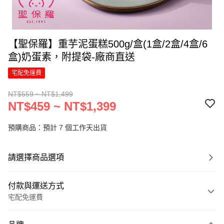
【聖保羅】重芋泥蛋糕500g/盒(1盒/2盒/4盒/6
盒)奶蛋素，附提袋-廠商直送
宅配免運費
NT$559 ~ NT$1,499
NT$459 ~ NT$1,399
預購商品：預計 7 個工作天出貨
請選擇商品選項
付款與運送方式
宅配免運費
付款方式