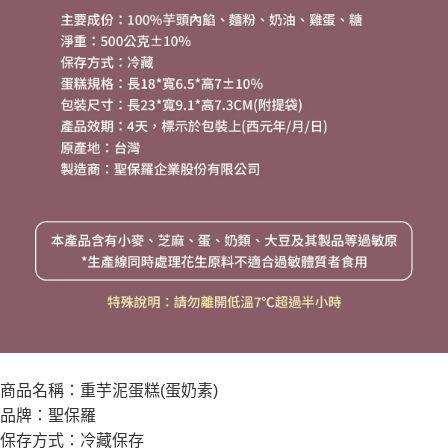
商品名稱：重芋泥蛋糕(蛋奶素)
品牌：聖保羅
保存方式：冷藏保存