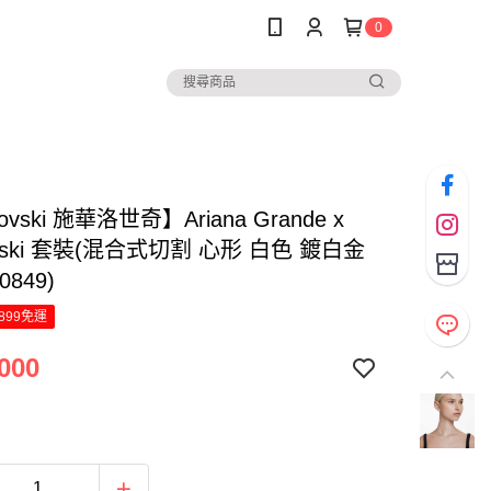
0
ovski 施華洛世奇】Ariana Grande x
ovski 套裝(混合式切割 心形 白色 鍍白金
0849)
899免運
000