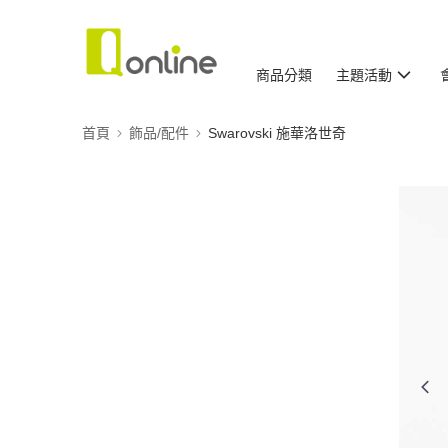
商品分類
主題活動
首頁
飾品/配件
Swarovski 施華洛世奇