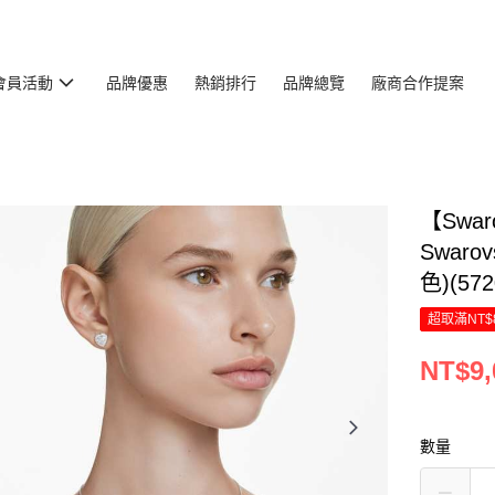
會員活動
品牌優惠
熱銷排行
品牌總覽
廠商合作提案
【Swar
Swar
色)(572
超取滿NT$
NT$9,
數量