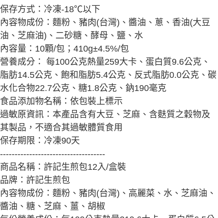
保存方式：冷凍-18℃以下
內容物成份：麵粉、豬肉(台灣)、醬油、蔥、香油(大豆
油、芝麻油)、二砂糖、酵母、鹽、水
內容量：10顆/包；410g±4.5%/包
營養成分： 每100公克熱量259大卡、蛋白質9.6公克、
脂肪14.5公克、飽和脂肪5.4公克、反式脂肪0.0公克、碳
水化合物22.7公克、糖1.8公克、鈉190毫克
食品添加物名稱：依包裝上標示
過敏原資訊：本產品含有大豆、芝麻、含麩質之穀物及
其製品，不適合其過敏體質食用
保存期限：冷凍90天
------------------------------------
商品名稱：許記生煎包12入/盒裝
品牌：許記生煎包
內容物成份：麵粉、豬肉(台灣)、高麗菜、水、芝麻油、
醬油、糖、芝麻、薑、胡椒