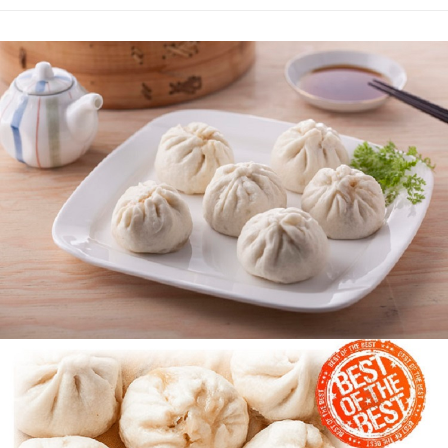
3.實際核准額度、可分期數及費用金額請依後續交易確認頁面所載為準。
便利好安心！
4.訂單成立30分鐘內，如未前往確認交易或遇審核未通過，訂單將自動取
１．簡單：不需註冊會員、不需綁卡、不需儲值。
運送方式
消。如遇「轉專審核」未通過狀況，表示未達大哥付你分期系統評分，恕無
２．便利：只要手機號碼，簡訊認證，即可結帳。
法說明評估內容。
３．安心：先確認商品／服務後，再付款。
免運優惠
【繳款方式說明】
1.分期款項不併入電信帳單，「大哥付你分期」於每月結算日後寄送繳費提
免運費
【「AFTEE先享後付」結帳流程】
醒簡訊。
１．於結帳方式選擇「AFTEE先享後付」後，將跳轉至「AFTEE先享後付」
2.透過簡訊連結打開帳單後，可選擇「超商條碼／台灣大直營門市／銀行轉
結帳頁面，進行簡訊認證並確認金額後，即可完成結帳。
帳／街口支付／iPASS MONEY」等通路繳費。
２．訂單成立數日內，您將收到繳費通知簡訊。
３．收到繳費通知簡訊後14天內，點擊此簡訊中的連結，可透過四大超商／
【注意事項】
ATM／網路銀行／等多元方式進行付款，方視為交易完成。
1.本服務係由「台灣大哥大股份有限公司」（以下簡稱本公司）所提供，讓
※ 請注意：結帳手續完成當下不需立刻繳費，但若您需要取消訂單，請聯絡
用戶於交易時，得透過本服務購買商品或服務，並由商店將買賣／分期付款
購買商品的店家。未經商家同意取消之訂單仍視為有效，需透過AFTEE先享
買賣價金債權讓與本公司後，依約使用本公司帳單繳交帳款。
後付繳納相關費用。
2.基於同意付款使用「大哥付你分期」之契約關係目的，商店將以您的個人
※ 交易是否成功請以「AFTEE先享後付 」之結帳頁面顯示為準，若有關於
資料（包含姓名、電話或地址）提供予台灣大哥大進項蒐集、處理及利用，
是否繳費成功／繳費後需取消欲退款等相關疑問，請聯繫「AFTEE先享後付
由本公司與您本人進行分期帳單所需資料之確認、核對及更正。
客戶支援中心」
https://netprotections.freshdesk.com/support/home
3.完整用戶服務條款，請詳閱以下連結：
https://oppay.tw/userRule
【注意事項】
１．透過由恩沛科技股份有限公司提供之「AFTEE先享後付」服務完成之交
易，需依本服務之必要範圍內提供個人資料，並將交易相關給付款項請求債
權轉讓予恩沛科技股份有限公司。
２．關於個人資料處理事宜，請瀏覽以下網址：
https://aftee.tw/terms/#terms3
３．未成年的使用者請事先徵得法定代理人或監護人之同意方可使用