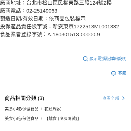
廠商地址：台北市松山區民權東路三段124號2樓
廠商電話：02-25149063
製造日期/有效日期：依商品包裝標示
投保產品責任險字號：新安東京1722513ML001332
食品業者登錄字號：A-180301513-00000-9
顯示電腦版詳細說明
客服
商品相關分類 (3)
查看全部
美食小吃/保健食品
花蓮周家
美食小吃/保健食品
【鹹食 (冷凍冷藏)】