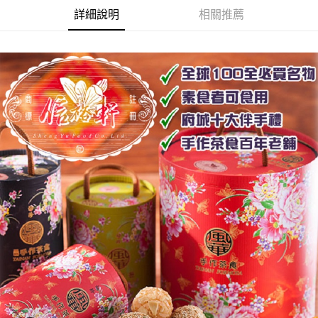
【關於「AFTEE先享後付」】
成交易。
ATM付款
詳細說明
相關推薦
AFTEE先享後付是「在收到商品之後才付款」的支付方式。 讓您購物簡單
3.實際核准額度、可分期數及費用金額請依後續交易確認頁面所載為準。
便利好安心！
4.訂單成立30分鐘內，如未前往確認交易或遇審核未通過，訂單將自動取
１．簡單：不需註冊會員、不需綁卡、不需儲值。
運送方式
消。如遇「轉專審核」未通過狀況，表示未達大哥付你分期系統評分，恕無
２．便利：只要手機號碼，簡訊認證，即可結帳。
法說明評估內容。
３．安心：先確認商品／服務後，再付款。
免運優惠
【繳款方式說明】
1.分期款項不併入電信帳單，「大哥付你分期」於每月結算日後寄送繳費提
免運費
【「AFTEE先享後付」結帳流程】
醒簡訊。
１．於結帳方式選擇「AFTEE先享後付」後，將跳轉至「AFTEE先享後付」
2.透過簡訊連結打開帳單後，可選擇「超商條碼／台灣大直營門市／銀行轉
結帳頁面，進行簡訊認證並確認金額後，即可完成結帳。
帳／街口支付／iPASS MONEY」等通路繳費。
２．訂單成立數日內，您將收到繳費通知簡訊。
３．收到繳費通知簡訊後14天內，點擊此簡訊中的連結，可透過四大超商／
【注意事項】
ATM／網路銀行／等多元方式進行付款，方視為交易完成。
1.本服務係由「台灣大哥大股份有限公司」（以下簡稱本公司）所提供，讓
※ 請注意：結帳手續完成當下不需立刻繳費，但若您需要取消訂單，請聯絡
用戶於交易時，得透過本服務購買商品或服務，並由商店將買賣／分期付款
購買商品的店家。未經商家同意取消之訂單仍視為有效，需透過AFTEE先享
買賣價金債權讓與本公司後，依約使用本公司帳單繳交帳款。
後付繳納相關費用。
2.基於同意付款使用「大哥付你分期」之契約關係目的，商店將以您的個人
※ 交易是否成功請以「AFTEE先享後付 」之結帳頁面顯示為準，若有關於
資料（包含姓名、電話或地址）提供予台灣大哥大進項蒐集、處理及利用，
是否繳費成功／繳費後需取消欲退款等相關疑問，請聯繫「AFTEE先享後付
由本公司與您本人進行分期帳單所需資料之確認、核對及更正。
客戶支援中心」
https://netprotections.freshdesk.com/support/home
3.完整用戶服務條款，請詳閱以下連結：
https://oppay.tw/userRule
【注意事項】
１．透過由恩沛科技股份有限公司提供之「AFTEE先享後付」服務完成之交
易，需依本服務之必要範圍內提供個人資料，並將交易相關給付款項請求債
權轉讓予恩沛科技股份有限公司。
２．關於個人資料處理事宜，請瀏覽以下網址：