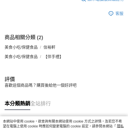
客服
商品相關分類 (2)
美食小吃/保健食品
信裕軒
美食小吃/保健食品
【伴手禮】
評價
喜歡這個商品嗎？購買後給他一個好評吧
本分類熱銷
全站排行
本網站中使用 cookie，欲查詢有關本網站使用 cookie 方式之詳情，及若您不希
熱門標籤
望在電腦上使用 cookie 時應如何變更電腦的 cookie 設定，請參閱本網站「
隱私