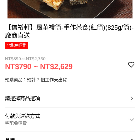
【信裕軒】風華禮筒-手作茶食(紅筒)(825g/筒)-
廠商直送
宅配免運費
NT$899 ~ NT$2,750
NT$790 ~ NT$2,629
預購商品：預計 7 個工作天出貨
請選擇商品選項
付款與運送方式
宅配免運費
付款方式