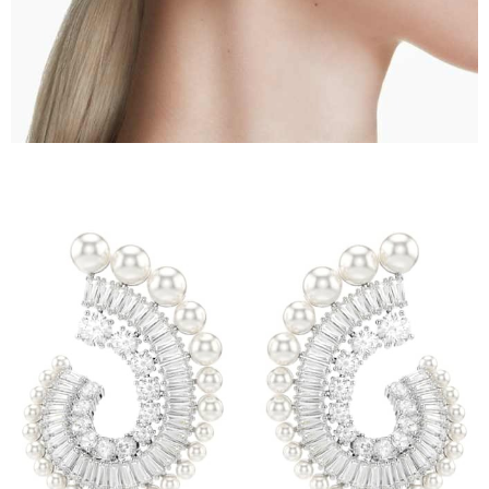
時審查核予不同之上限額度；若仍有額度不足之情形，本公司將視審查結果
請求用戶進行身份認證。
５．嚴禁一人註冊多個帳號或使用他人資訊註冊。若發現惡意使用之情形，
恩沛科技股份有限公司將有權停止該用戶之使用額度並採取法律行動。