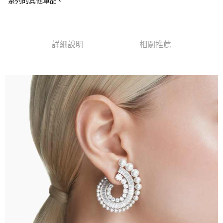
系列的其他單品。
法說明評估內容。
３．安心：先確認商品／服務後，再付款。
付款後全家取貨
【繳款方式說明】
1.分期款項不併入電信帳單，「大哥付你分期」於每月結算日後寄送繳費提
每筆NT$70，滿NT$899(含以上)免運費
【「AFTEE先享後付」結帳流程】
醒簡訊。
１．於結帳方式選擇「AFTEE先享後付」後，將跳轉至「AFTEE先享後付」
2.透過簡訊連結打開帳單後，可選擇「超商條碼／台灣大直營門市／銀行轉
付款後7-11取貨
結帳頁面，進行簡訊認證並確認金額後，即可完成結帳。
詳細說明
相關推薦
帳／街口支付／iPASS MONEY」等通路繳費。
２．訂單成立數日內，您將收到繳費通知簡訊。
每筆NT$70，滿NT$899(含以上)免運費
３．收到繳費通知簡訊後14天內，點擊此簡訊中的連結，可透過四大超商／
【注意事項】
ATM／網路銀行／等多元方式進行付款，方視為交易完成。
宅配
1.本服務係由「台灣大哥大股份有限公司」（以下簡稱本公司）所提供，讓
※ 請注意：結帳手續完成當下不需立刻繳費，但若您需要取消訂單，請聯絡
用戶於交易時，得透過本服務購買商品或服務，並由商店將買賣／分期付款
每筆NT$100，滿NT$1,000(含以上)免運費
購買商品的店家。未經商家同意取消之訂單仍視為有效，需透過AFTEE先享
買賣價金債權讓與本公司後，依約使用本公司帳單繳交帳款。
後付繳納相關費用。
2.基於同意付款使用「大哥付你分期」之契約關係目的，商店將以您的個人
京站台北店客服中心(1F星巴克旁) 即日起不提供京站紙袋，取件時
※ 交易是否成功請以「AFTEE先享後付 」之結帳頁面顯示為準，若有關於
資料（包含姓名、電話或地址）提供予台灣大哥大進項蒐集、處理及利用，
是否繳費成功／繳費後需取消欲退款等相關疑問，請聯繫「AFTEE先享後付
請自備購物袋，若需購買紙袋可現場詢問
由本公司與您本人進行分期帳單所需資料之確認、核對及更正。
客戶支援中心」
https://netprotections.freshdesk.com/support/home
3.完整用戶服務條款，請詳閱以下連結：
https://oppay.tw/userRule
免運費
【注意事項】
１．透過由恩沛科技股份有限公司提供之「AFTEE先享後付」服務完成之交
易，需依本服務之必要範圍內提供個人資料，並將交易相關給付款項請求債
權轉讓予恩沛科技股份有限公司。
２．關於個人資料處理事宜，請瀏覽以下網址：
https://aftee.tw/terms/#terms3
３．未成年的使用者請事先徵得法定代理人或監護人之同意方可使用
「AFTEE先享後付」，若未經同意申辦者引起之損失，本公司不負相關責
任。
４．使用「AFTEE先享後付」時，將依據個別帳號之用戶狀況，依本公司即