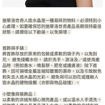
施華洛世奇人造水晶是一種易碎的物料，必須特別小
心處理。如要確保您的施華洛世奇產品長期保持最佳
狀態，請遵從以下勸諭，以免損壞：
首飾與手錶：
將首飾存放於原來的包裝或柔軟的袋子內，以免刮
花。 避免接觸水份。 請於洗手、游泳及／或使用產
品時（例如香水、噴髮膠、肥皂或護膚液）除下首
飾，因可損壞金屬並縮短鍍層的壽命，以及引致脫色
和失去人造水晶的光彩。 避免與可以刮花或撞崩人
造水晶的硬物接觸（亦即與物品碰撞）。
小塑像與裝飾品：
以柔軟的非絨布細心擦亮產品，或以温水人手清洗。