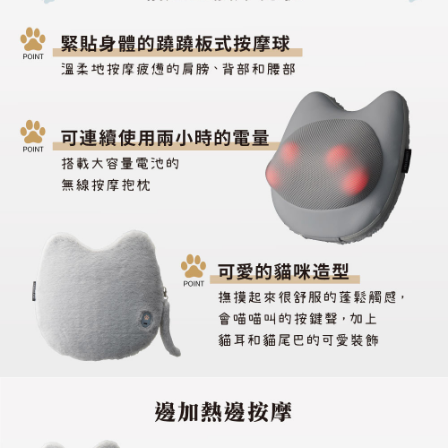
５．嚴禁一人註冊多個帳號或使用他人資訊註冊。若發現惡意使用之情形，
恩沛科技股份有限公司將有權停止該用戶之使用額度並採取法律行動。