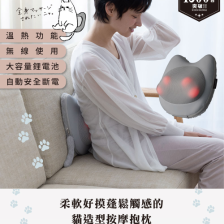
醒簡訊。
１．於結帳方式選擇「AFTEE先享後付」後，將跳轉至「AFTEE先享後付」
2.透過簡訊連結打開帳單後，可選擇「超商條碼／台灣大直營門市／銀行轉
京站台北店客服中心(1F星巴克旁) 即日起不提供京站紙袋，取件時
結帳頁面，進行簡訊認證並確認金額後，即可完成結帳。
帳／街口支付／iPASS MONEY」等通路繳費。
２．訂單成立數日內，您將收到繳費通知簡訊。
請自備購物袋，若需購買紙袋可現場詢問
３．收到繳費通知簡訊後14天內，點擊此簡訊中的連結，可透過四大超商／
【注意事項】
免運費
ATM／網路銀行／等多元方式進行付款，方視為交易完成。
1.本服務係由「台灣大哥大股份有限公司」（以下簡稱本公司）所提供，讓
※ 請注意：結帳手續完成當下不需立刻繳費，但若您需要取消訂單，請聯絡
用戶於交易時，得透過本服務購買商品或服務，並由商店將買賣／分期付款
購買商品的店家。未經商家同意取消之訂單仍視為有效，需透過AFTEE先享
買賣價金債權讓與本公司後，依約使用本公司帳單繳交帳款。
後付繳納相關費用。
2.基於同意付款使用「大哥付你分期」之契約關係目的，商店將以您的個人
※ 交易是否成功請以「AFTEE先享後付 」之結帳頁面顯示為準，若有關於
資料（包含姓名、電話或地址）提供予台灣大哥大進項蒐集、處理及利用，
是否繳費成功／繳費後需取消欲退款等相關疑問，請聯繫「AFTEE先享後付
由本公司與您本人進行分期帳單所需資料之確認、核對及更正。
客戶支援中心」
https://netprotections.freshdesk.com/support/home
3.完整用戶服務條款，請詳閱以下連結：
https://oppay.tw/userRule
【注意事項】
１．透過由恩沛科技股份有限公司提供之「AFTEE先享後付」服務完成之交
易，需依本服務之必要範圍內提供個人資料，並將交易相關給付款項請求債
權轉讓予恩沛科技股份有限公司。
２．關於個人資料處理事宜，請瀏覽以下網址：
https://aftee.tw/terms/#terms3
３．未成年的使用者請事先徵得法定代理人或監護人之同意方可使用
「AFTEE先享後付」，若未經同意申辦者引起之損失，本公司不負相關責
任。
４．使用「AFTEE先享後付」時，將依據個別帳號之用戶狀況，依本公司即
時審查核予不同之上限額度；若仍有額度不足之情形，本公司將視審查結果
請求用戶進行身份認證。