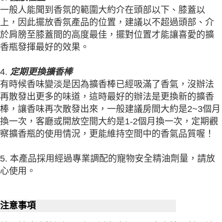
一般人能聞到香氛的範圍大約介在頭部以下、膝蓋以
上，因此擺放香氛產品的位置，建議以不超過頭部、介
於肩膀至膝蓋間的高度最佳，擺對位置才能讓喜愛的擴
香瓶發揮最好的效果。
4.
定期更換擴香棒
有時候香味變淡是因為擴香棒已經吸滿了香氣，沒辦法
再散發出更多的味道，這時最好的辦法是更換新的擴香
棒，讓香味再次散發出來，一般建議房間大約是2~3個月
換一次，客廳或開放空間大約是1-2個月換一次，定期觀
察擴香瓶的使用情況，更能維持空間中的香氣品質喔！
5. 本產品採用經過專業調配的寵物安全精油劑量，請放
心使用。
注意事項