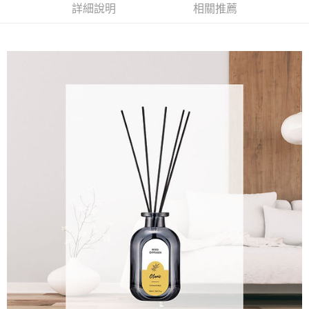
【注意事項】
詳細說明
相關推薦
ATM／網路銀行／等多元方式進行付款，方視為交易完成。
宅配
1.本服務係由「台灣大哥大股份有限公司」（以下簡稱本公司）所提供，讓
※ 請注意：結帳手續完成當下不需立刻繳費，但若您需要取消訂單，請聯絡
用戶於交易時，得透過本服務購買商品或服務，並由商店將買賣／分期付款
每筆NT$100，滿NT$1,000(含以上)免運費
購買商品的店家。未經商家同意取消之訂單仍視為有效，需透過AFTEE先享
買賣價金債權讓與本公司後，依約使用本公司帳單繳交帳款。
後付繳納相關費用。
2.基於同意付款使用「大哥付你分期」之契約關係目的，商店將以您的個人
京站台北店客服中心(1F星巴克旁) 即日起不提供京站紙袋，取件時
※ 交易是否成功請以「AFTEE先享後付 」之結帳頁面顯示為準，若有關於
資料（包含姓名、電話或地址）提供予台灣大哥大進項蒐集、處理及利用，
是否繳費成功／繳費後需取消欲退款等相關疑問，請聯繫「AFTEE先享後付
請自備購物袋，若需購買紙袋可現場詢問
由本公司與您本人進行分期帳單所需資料之確認、核對及更正。
客戶支援中心」
https://netprotections.freshdesk.com/support/home
3.完整用戶服務條款，請詳閱以下連結：
https://oppay.tw/userRule
免運費
【注意事項】
１．透過由恩沛科技股份有限公司提供之「AFTEE先享後付」服務完成之交
易，需依本服務之必要範圍內提供個人資料，並將交易相關給付款項請求債
權轉讓予恩沛科技股份有限公司。
２．關於個人資料處理事宜，請瀏覽以下網址：
https://aftee.tw/terms/#terms3
３．未成年的使用者請事先徵得法定代理人或監護人之同意方可使用
「AFTEE先享後付」，若未經同意申辦者引起之損失，本公司不負相關責
任。
４．使用「AFTEE先享後付」時，將依據個別帳號之用戶狀況，依本公司即
時審查核予不同之上限額度；若仍有額度不足之情形，本公司將視審查結果
請求用戶進行身份認證。
５．嚴禁一人註冊多個帳號或使用他人資訊註冊。若發現惡意使用之情形，
恩沛科技股份有限公司將有權停止該用戶之使用額度並採取法律行動。