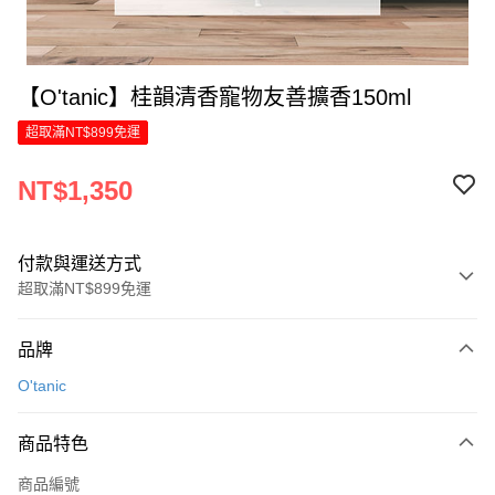
【O'tanic】桂韻清香寵物友善擴香150ml
超取滿NT$899免運
NT$1,350
付款與運送方式
超取滿NT$899免運
付款方式
品牌
信用卡一次付款
O'tanic
LINE Pay
商品特色
Apple Pay
商品編號
街口支付