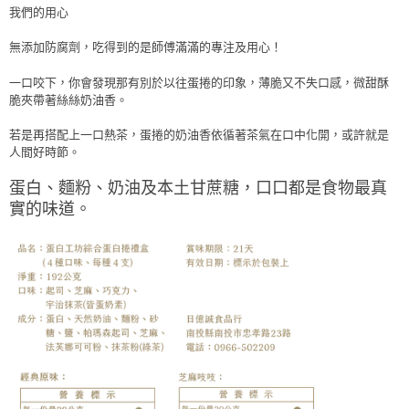
我們的用心
無添加防腐劑，吃得到的是師傅滿滿的專注及用心！
一口咬下，你會發現那有別於以往蛋捲的印象，薄脆又不失口感，微甜酥
脆夾帶著絲絲奶油香。
若是再搭配上一口熱茶，蛋捲的奶油香依循著茶氣在口中化開，或許就是
人間好時節。
蛋白、麵粉、奶油及本土甘蔗糖，口口都是食物最真
實的味道。