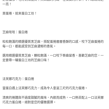
一亮！
買蛋捲，就來蛋白工坊！
芝麻吱吱｜蛋白捲
粒粒飽滿的精選優質黑芝麻，搭配蛋捲層層香酥的口感，咬下芝麻蛋捲的
每一口，都能感受到芝麻濃郁的香氣。
選用精選優質黑芝麻，顆粒飽滿，一口咬下唇齒留香，喜歡芝麻的您，一
定要帶一罐蛋白工坊的芝麻口味！
法芙娜巧克力｜蛋白捲
當蛋白遇上法芙娜巧克力，成為令人垂涎三尺的巧克力蛋捲。
清爽的捲體與不過度甜膩的風味，內斂而成熟，一口熱茶配上一口法芙娜
巧克力蛋白捲，絕對是您的優雅選擇。