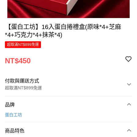
【蛋白工坊】16入蛋白捲禮盒(原味*4+芝麻
*4+巧克力*4+抹茶*4)
超取滿NT$899免運
NT$450
付款與運送方式
超取滿NT$899免運
付款方式
品牌
信用卡一次付款
蛋白工坊
LINE Pay
商品特色
Apple Pay