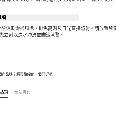
事項
於陰涼乾燥通風處，避免高溫及日光直接照射。請放置兒童
 請先立刻以清水沖洗並盡速就醫。
個商品嗎？購買後給他一個好評吧
熱銷
全站排行