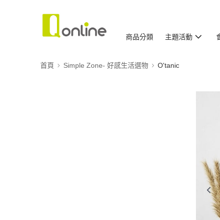
商品分類
主題活動
首頁
Simple Zone- 好感生活選物
O'tanic