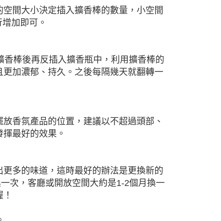
的空間大小決定插入擴香棒的數量，小空間
行增加即可。
擴香棒後再反插入擴香瓶中，利用擴香棒的
且更加濃郁、持久。之後每隔幾天就翻轉一
擺放香氛產品的位置，建議以不超過頭部、
發揮最好的效果。
出更多的味道，這時最好的辦法是更換新的
一次，客廳或開放空間大約是1-2個月換一
喔！
。