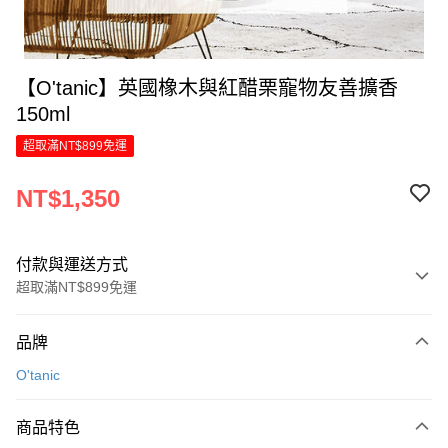
【O'tanic】英國橡木與紅醋栗寵物友善擴香
150ml
超取滿NT$899免運
NT$1,350
付款與運送方式
超取滿NT$899免運
付款方式
品牌
信用卡一次付款
O'tanic
LINE Pay
商品特色
Apple Pay