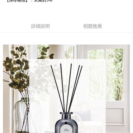
【保存期限】：未開封3年
２．訂單成立數日內，您將收到繳費通知簡訊。
每筆NT$70，滿NT$899(含以上)免運費
３．收到繳費通知簡訊後14天內，點擊此簡訊中的連結，可透過四大超商／
【注意事項】
ATM／網路銀行／等多元方式進行付款，方視為交易完成。
宅配
1.本服務係由「台灣大哥大股份有限公司」（以下簡稱本公司）所提供，讓
※ 請注意：結帳手續完成當下不需立刻繳費，但若您需要取消訂單，請聯絡
用戶於交易時，得透過本服務購買商品或服務，並由商店將買賣／分期付款
每筆NT$100，滿NT$1,000(含以上)免運費
購買商品的店家。未經商家同意取消之訂單仍視為有效，需透過AFTEE先享
詳細說明
相關推薦
買賣價金債權讓與本公司後，依約使用本公司帳單繳交帳款。
後付繳納相關費用。
2.基於同意付款使用「大哥付你分期」之契約關係目的，商店將以您的個人
京站台北店客服中心(1F星巴克旁) 即日起不提供京站紙袋，取件時
※ 交易是否成功請以「AFTEE先享後付 」之結帳頁面顯示為準，若有關於
資料（包含姓名、電話或地址）提供予台灣大哥大進項蒐集、處理及利用，
是否繳費成功／繳費後需取消欲退款等相關疑問，請聯繫「AFTEE先享後付
請自備購物袋，若需購買紙袋可現場詢問
由本公司與您本人進行分期帳單所需資料之確認、核對及更正。
客戶支援中心」
https://netprotections.freshdesk.com/support/home
3.完整用戶服務條款，請詳閱以下連結：
https://oppay.tw/userRule
免運費
【注意事項】
１．透過由恩沛科技股份有限公司提供之「AFTEE先享後付」服務完成之交
易，需依本服務之必要範圍內提供個人資料，並將交易相關給付款項請求債
權轉讓予恩沛科技股份有限公司。
２．關於個人資料處理事宜，請瀏覽以下網址：
https://aftee.tw/terms/#terms3
３．未成年的使用者請事先徵得法定代理人或監護人之同意方可使用
「AFTEE先享後付」，若未經同意申辦者引起之損失，本公司不負相關責
任。
４．使用「AFTEE先享後付」時，將依據個別帳號之用戶狀況，依本公司即
時審查核予不同之上限額度；若仍有額度不足之情形，本公司將視審查結果
請求用戶進行身份認證。
５．嚴禁一人註冊多個帳號或使用他人資訊註冊。若發現惡意使用之情形，
恩沛科技股份有限公司將有權停止該用戶之使用額度並採取法律行動。