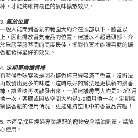
棒，才能夠維持最佳的氣味擴散效果。
3.
擺放位置
一般人能聞到香氛的範圍大約介在頭部以下、膝蓋以
上，因此擺放香氛產品的位置，建議以不超過頭部、介
於肩膀至膝蓋間的高度最佳，擺對位置才能讓喜愛的擴
香瓶發揮最好的效果。
4.
定期更換擴香棒
有時候香味變淡是因為擴香棒已經吸滿了香氣，沒辦法
再散發出更多的味道，這時最好的辦法是更換新的擴香
棒，讓香味再次散發出來，一般建議房間大約是2~3個月
換一次，客廳或開放空間大約是1-2個月換一次，定期觀
察擴香瓶的使用情況，更能維持空間中的香氣品質喔！
5. 本產品採用經過專業調配的寵物安全精油劑量，請放
心使用。