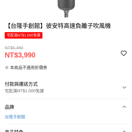
【台隆手創館】彼安特高速負離子吹風機
宅配滿NT$1,000免運
NT$5,490
NT$3,990
※ 本商品不適用折價券
付款與運送方式
宅配滿NT$1,000免運
付款方式
品牌
信用卡一次付款
台隆手創館
LINE Pay