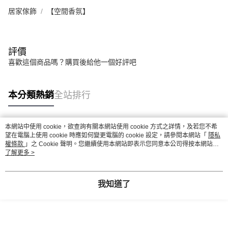
居家傢飾
【空間香氛】
評價
喜歡這個商品嗎？購買後給他一個好評吧
本分類熱銷
全站排行
本網站中使用 cookie，欲查詢有關本網站使用 cookie 方式之詳情，及若您不希
熱門標籤
望在電腦上使用 cookie 時應如何變更電腦的 cookie 設定，請參閱本網站「
隱私
權條款
」之 Cookie 聲明。您繼續使用本網站即表示您同意本公司得按本網站使
用條款之 Cookie 聲明使用 cookie。
了解更多 >
我知道了