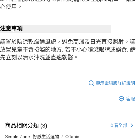
心使用。
注意事項
請置於陰涼乾燥通風處，避免高溫及日光直接照射。請
放置兒童不會接觸的地方, 若不小心噴濺眼睛或誤食, 請
先立刻以清水沖洗並盡速就醫。
顯示電腦版詳細說明
客服
商品相關分類 (3)
查看全部
Simple Zone- 好感生活選物
O'tanic