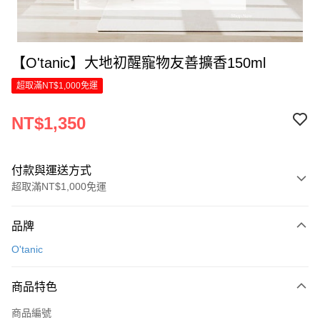
【O'tanic】大地初醒寵物友善擴香150ml
超取滿NT$1,000免運
NT$1,350
付款與運送方式
超取滿NT$1,000免運
付款方式
品牌
信用卡一次付款
O'tanic
LINE Pay
商品特色
Apple Pay
商品編號
街口支付