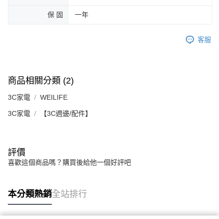
保 固
一年
客服
商品相關分類 (2)
3C家電
WEILIFE
3C家電
【3C週邊/配件】
評價
喜歡這個商品嗎？購買後給他一個好評吧
本分類熱銷
全站排行