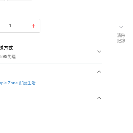
清除
紀錄
送方式
899免運
次付款
mple Zone 好感生活