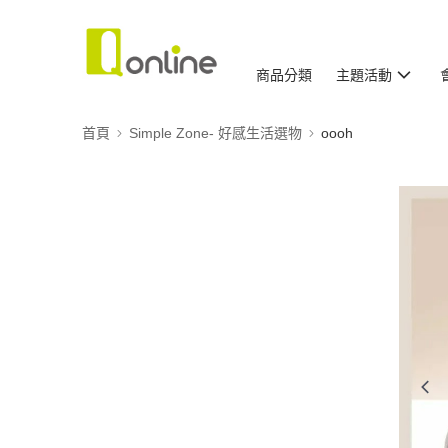
商品分類
主題活動
首頁
Simple Zone- 好感生活選物
oooh