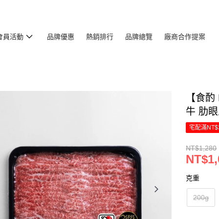
會員活動
品牌優惠
熱銷排行
品牌總覽
廠商合作提案
【食酌 
牛 肋
宅配滿NT$
NT$1,280
NT$1,
克重
200g