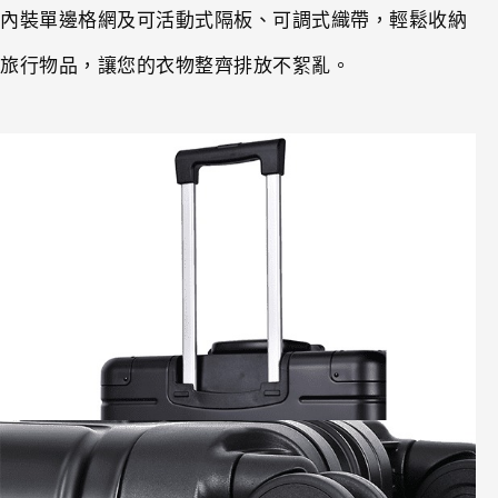
內裝單邊格網及可活動式隔板、可調式織帶，輕鬆收納
旅行物品，讓您的衣物整齊排放不絮亂。