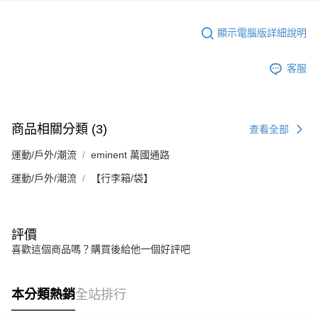
顯示電腦版詳細說明
客服
商品相關分類 (3)
查看全部
運動/戶外/潮流
eminent 萬國通路
運動/戶外/潮流
【行李箱/袋】
評價
喜歡這個商品嗎？購買後給他一個好評吧
本分類熱銷
全站排行