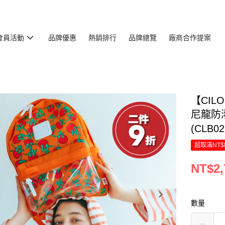
會員活動
品牌優惠
熱銷排行
品牌總覽
廠商合作提案
【CIL
尼龍防
(CLB0
超取滿NT$
NT$2,
數量