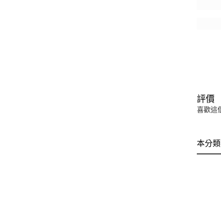
評價
喜歡這
本分類