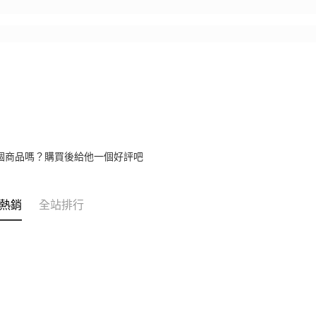
個商品嗎？購買後給他一個好評吧
熱銷
全站排行