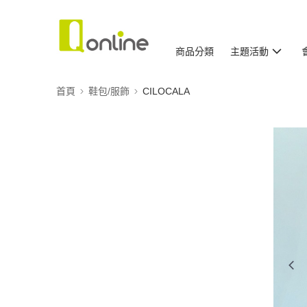
商品分類
主題活動
首頁
鞋包/服飾
CILOCALA