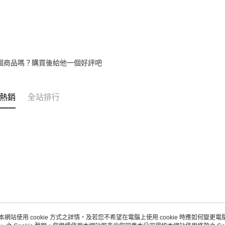
個商品嗎？購買後給他一個好評吧
熱銷
全站排行
本網站使用 cookie 方式之詳情，及若您不希望在電腦上使用 cookie 時應如何變更電腦的