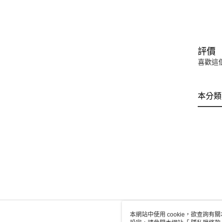
評價
喜歡這
本分類
本網站中使用 cookie，欲查詢有關