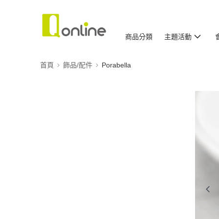
商品分類
主題活動
首頁
飾品/配件
Porabella