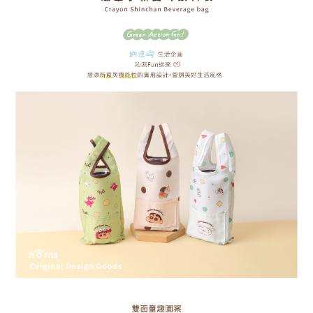
1.分期款項不併入電信帳單，「大哥付你分期」於每月結算日後寄送繳費提
每筆NT$70，滿NT$1,000(含以上)免運費
【「AFTEE先享後付」結帳流程】
醒簡訊。
１．於結帳方式選擇「AFTEE先享後付」後，將跳轉至「AFTEE先享後付」
2.透過簡訊連結打開帳單後，可選擇「超商條碼／台灣大直營門市／銀行轉
付款後7-11取貨
結帳頁面，進行簡訊認證並確認金額後，即可完成結帳。
帳／街口支付／iPASS MONEY」等通路繳費。
２．訂單成立數日內，您將收到繳費通知簡訊。
每筆NT$70，滿NT$1,000(含以上)免運費
３．收到繳費通知簡訊後14天內，點擊此簡訊中的連結，可透過四大超商／
【注意事項】
ATM／網路銀行／等多元方式進行付款，方視為交易完成。
宅配
1.本服務係由「台灣大哥大股份有限公司」（以下簡稱本公司）所提供，讓
※ 請注意：結帳手續完成當下不需立刻繳費，但若您需要取消訂單，請聯絡
用戶於交易時，得透過本服務購買商品或服務，並由商店將買賣／分期付款
每筆NT$100，滿NT$1,200(含以上)免運費
購買商品的店家。未經商家同意取消之訂單仍視為有效，需透過AFTEE先享
買賣價金債權讓與本公司後，依約使用本公司帳單繳交帳款。
後付繳納相關費用。
2.基於同意付款使用「大哥付你分期」之契約關係目的，商店將以您的個人
京站台北店客服中心(1F星巴克旁) 即日起不提供京站紙袋，取件時
※ 交易是否成功請以「AFTEE先享後付 」之結帳頁面顯示為準，若有關於
資料（包含姓名、電話或地址）提供予台灣大哥大進項蒐集、處理及利用，
是否繳費成功／繳費後需取消欲退款等相關疑問，請聯繫「AFTEE先享後付
請自備購物袋，若需購買紙袋可現場詢問
由本公司與您本人進行分期帳單所需資料之確認、核對及更正。
客戶支援中心」
https://netprotections.freshdesk.com/support/home
3.完整用戶服務條款，請詳閱以下連結：
https://oppay.tw/userRule
免運費
【注意事項】
１．透過由恩沛科技股份有限公司提供之「AFTEE先享後付」服務完成之交
易，需依本服務之必要範圍內提供個人資料，並將交易相關給付款項請求債
權轉讓予恩沛科技股份有限公司。
２．關於個人資料處理事宜，請瀏覽以下網址：
https://aftee.tw/terms/#terms3
３．未成年的使用者請事先徵得法定代理人或監護人之同意方可使用
「AFTEE先享後付」，若未經同意申辦者引起之損失，本公司不負相關責
任。
４．使用「AFTEE先享後付」時，將依據個別帳號之用戶狀況，依本公司即
時審查核予不同之上限額度；若仍有額度不足之情形，本公司將視審查結果