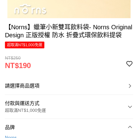
【Norns】蠟筆小新雙耳飲料袋- Norns Original
Design 正版授權 防水 折疊式環保飲料提袋
超取滿NT$1,000免運
NT$250
NT$190
請選擇商品選項
付款與運送方式
超取滿NT$1,000免運
付款方式
品牌
信用卡一次付款
Norns