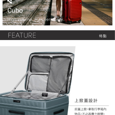
３．未成年的使用者請事先徵得法定代理人或監護人之同意方可使用
「AFTEE先享後付」，若未經同意申辦者引起之損失，本公司不負相關責
任。
４．使用「AFTEE先享後付」時，將依據個別帳號之用戶狀況，依本公司即
時審查核予不同之上限額度；若仍有額度不足之情形，本公司將視審查結果
請求用戶進行身份認證。
５．嚴禁一人註冊多個帳號或使用他人資訊註冊。若發現惡意使用之情形，
恩沛科技股份有限公司將有權停止該用戶之使用額度並採取法律行動。