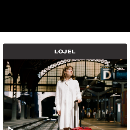
ATM付款
AFTEE先享後付是「在收到商品之後才付款」的支付方式。 讓您購物簡單
3.實際核准額度、可分期數及費用金額請依後續交易確認頁面所載為準。
便利好安心！
4.訂單成立30分鐘內，如未前往確認交易或遇審核未通過，訂單將自動取
１．簡單：不需註冊會員、不需綁卡、不需儲值。
運送方式
消。如遇「轉專審核」未通過狀況，表示未達大哥付你分期系統評分，恕無
２．便利：只要手機號碼，簡訊認證，即可結帳。
法說明評估內容。
３．安心：先確認商品／服務後，再付款。
宅配
【繳款方式說明】
1.分期款項不併入電信帳單，「大哥付你分期」於每月結算日後寄送繳費提
每筆NT$100，滿NT$1,200(含以上)免運費
【「AFTEE先享後付」結帳流程】
醒簡訊。
１．於結帳方式選擇「AFTEE先享後付」後，將跳轉至「AFTEE先享後付」
2.透過簡訊連結打開帳單後，可選擇「超商條碼／台灣大直營門市／銀行轉
京站台北店客服中心(1F星巴克旁) 即日起不提供京站紙袋，取件時
結帳頁面，進行簡訊認證並確認金額後，即可完成結帳。
帳／街口支付／iPASS MONEY」等通路繳費。
２．訂單成立數日內，您將收到繳費通知簡訊。
請自備購物袋，若需購買紙袋可現場詢問
３．收到繳費通知簡訊後14天內，點擊此簡訊中的連結，可透過四大超商／
【注意事項】
免運費
ATM／網路銀行／等多元方式進行付款，方視為交易完成。
1.本服務係由「台灣大哥大股份有限公司」（以下簡稱本公司）所提供，讓
※ 請注意：結帳手續完成當下不需立刻繳費，但若您需要取消訂單，請聯絡
用戶於交易時，得透過本服務購買商品或服務，並由商店將買賣／分期付款
購買商品的店家。未經商家同意取消之訂單仍視為有效，需透過AFTEE先享
買賣價金債權讓與本公司後，依約使用本公司帳單繳交帳款。
後付繳納相關費用。
2.基於同意付款使用「大哥付你分期」之契約關係目的，商店將以您的個人
※ 交易是否成功請以「AFTEE先享後付 」之結帳頁面顯示為準，若有關於
資料（包含姓名、電話或地址）提供予台灣大哥大進項蒐集、處理及利用，
是否繳費成功／繳費後需取消欲退款等相關疑問，請聯繫「AFTEE先享後付
由本公司與您本人進行分期帳單所需資料之確認、核對及更正。
客戶支援中心」
https://netprotections.freshdesk.com/support/home
3.完整用戶服務條款，請詳閱以下連結：
https://oppay.tw/userRule
【注意事項】
１．透過由恩沛科技股份有限公司提供之「AFTEE先享後付」服務完成之交
易，需依本服務之必要範圍內提供個人資料，並將交易相關給付款項請求債
權轉讓予恩沛科技股份有限公司。
２．關於個人資料處理事宜，請瀏覽以下網址：
https://aftee.tw/terms/#terms3