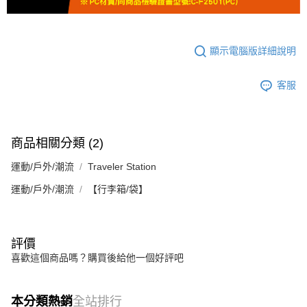
顯示電腦版詳細說明
客服
商品相關分類 (2)
運動/戶外/潮流
Traveler Station
運動/戶外/潮流
【行李箱/袋】
評價
喜歡這個商品嗎？購買後給他一個好評吧
本分類熱銷
全站排行