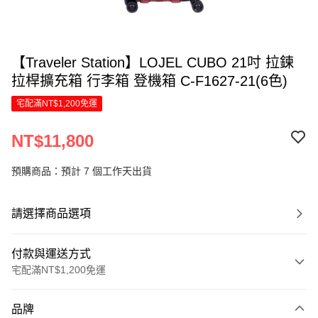
【Traveler Station】LOJEL CUBO 21吋 拉鍊
拉桿擴充箱 行李箱 登機箱 C-F1627-21(6色)
宅配滿NT$1,200免運
NT$11,800
預購商品：預計 7 個工作天出貨
請選擇商品選項
付款與運送方式
宅配滿NT$1,200免運
付款方式
品牌
信用卡一次付款