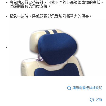
結帳頁面，進行簡訊認證並確認金額後，即可完成結帳。
魔鬼粘及鬆緊帶設計，可依不同的身高調整車頸的高低，
帳／街口支付／iPASS MONEY」等通路繳費。
２．訂單成立數日內，您將收到繳費通知簡訊。
以達到最適的角度支撐。
３．收到繳費通知簡訊後14天內，點擊此簡訊中的連結，可透過四大超商／
【注意事項】
ATM／網路銀行／等多元方式進行付款，方視為交易完成。
1.本服務係由「台灣大哥大股份有限公司」（以下簡稱本公司）所提供，讓
緊急事故時，降低頭頸部承受強烈衝擊力的傷害。
※ 請注意：結帳手續完成當下不需立刻繳費，但若您需要取消訂單，請聯絡
用戶於交易時，得透過本服務購買商品或服務，並由商店將買賣／分期付款
購買商品的店家。未經商家同意取消之訂單仍視為有效，需透過AFTEE先享
買賣價金債權讓與本公司後，依約使用本公司帳單繳交帳款。
後付繳納相關費用。
2.基於同意付款使用「大哥付你分期」之契約關係目的，商店將以您的個人
※ 交易是否成功請以「AFTEE先享後付 」之結帳頁面顯示為準，若有關於
資料（包含姓名、電話或地址）提供予台灣大哥大進項蒐集、處理及利用，
是否繳費成功／繳費後需取消欲退款等相關疑問，請聯繫「AFTEE先享後付
由本公司與您本人進行分期帳單所需資料之確認、核對及更正。
客戶支援中心」
https://netprotections.freshdesk.com/support/home
3.完整用戶服務條款，請詳閱以下連結：
https://oppay.tw/userRule
【注意事項】
１．透過由恩沛科技股份有限公司提供之「AFTEE先享後付」服務完成之交
易，需依本服務之必要範圍內提供個人資料，並將交易相關給付款項請求債
權轉讓予恩沛科技股份有限公司。
２．關於個人資料處理事宜，請瀏覽以下網址：
https://aftee.tw/terms/#terms3
３．未成年的使用者請事先徵得法定代理人或監護人之同意方可使用
「AFTEE先享後付」，若未經同意申辦者引起之損失，本公司不負相關責
任。
４．使用「AFTEE先享後付」時，將依據個別帳號之用戶狀況，依本公司即
顯示電腦版詳細說明
時審查核予不同之上限額度；若仍有額度不足之情形，本公司將視審查結果
請求用戶進行身份認證。
５．嚴禁一人註冊多個帳號或使用他人資訊註冊。若發現惡意使用之情形，
客服
恩沛科技股份有限公司將有權停止該用戶之使用額度並採取法律行動。