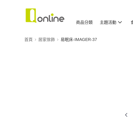
商品分類
主題活動
首頁
居家傢飾
易眠床-IMAGER-37