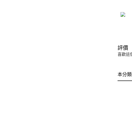
評價
喜歡這
本分類