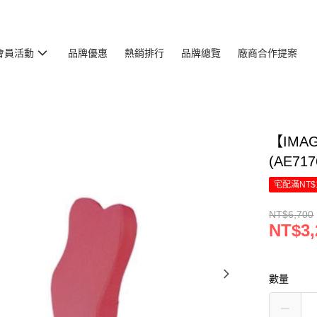
會員活動
品牌優惠
熱銷排行
品牌總覽
廠商合作提案
【IMA
(AE71
宅配滿NT$
NT$6,700
NT$3,
數量