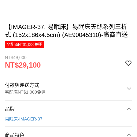
【IMAGER-37. 易眠床】易眠床天絲系列三折
式 (152x186x4.5cm) (AE90045310)-廠商直送
宅配滿NT$1,000免運
NT$49,000
NT$29,100
付款與運送方式
宅配滿NT$1,000免運
付款方式
品牌
信用卡一次付款
易眠床-IMAGER-37
信用卡分期付款
6 期 0 利率 每期
NT$4,850
21家銀行
商品特色