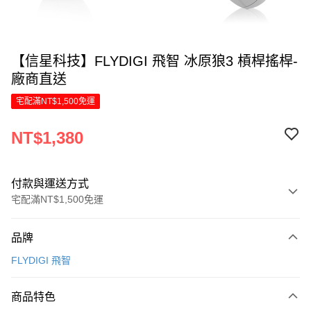
【信星科技】FLYDIGI 飛智 冰原狼3 槓桿搖桿-
廠商直送
宅配滿NT$1,500免運
NT$1,380
付款與運送方式
宅配滿NT$1,500免運
付款方式
品牌
信用卡一次付款
FLYDIGI 飛智
信用卡分期付款
6 期 0 利率 每期
NT$230
21家銀行
商品特色