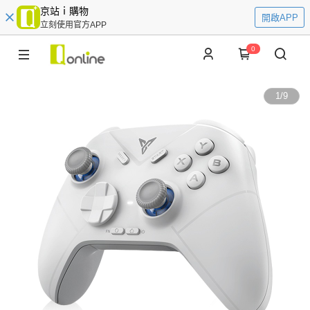
京站ｉ購物
開啟APP
立刻使用官方APP
0
1
/
9