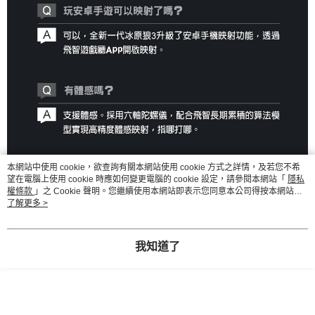
本網站中使用 cookie，欲查詢有關本網站使用 cookie 方式之詳情，及若您不希
望在電腦上使用 cookie 時應如何變更電腦的 cookie 設定，請參閱本網站「
隱私
權條款
」之 Cookie 聲明。您繼續使用本網站即表示您同意本公司得按本網站使
用條款之 Cookie 聲明使用 cookie。
了解更多 >
我知道了