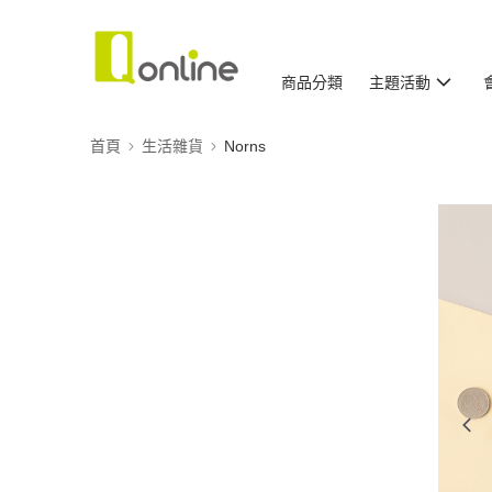
商品分類
主題活動
首頁
生活雜貨
Norns