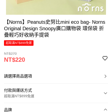
【Norns】Peanuts史努比mini eco bag- Norns
Original Design Snoopy廣口購物袋 環保袋 折
疊輕巧好收納手提袋
超取滿NT$899免運
NT$270
NT$220
請選擇商品選項
付款與運送方式
超取滿NT$899免運
付款方式
品牌