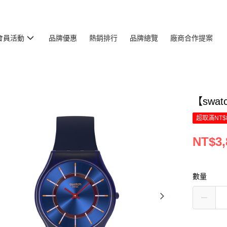
會員活動
品牌優惠
熱銷排行
品牌總覽
廠商合作提案
【swat
超取滿NT$
NT$3,
數量