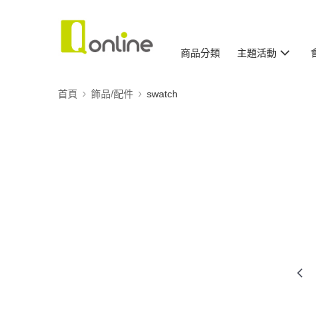
商品分類
主題活動
首頁
飾品/配件
swatch