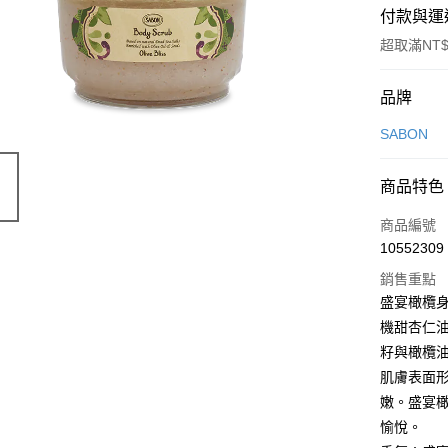
付款與運
超取滿NT$
付款方式
品牌
信用卡一
SABON
LINE Pay
商品特色
Apple Pay
商品編號
街口支付
10552309
銷售重點
悠遊付
盛宴橄欖
Google Pa
機甜杏仁
籽與橄欖
全盈+PAY
肌膚表面
大哥付你
嫩。盛宴
相關說明
愉悅。
【大哥付