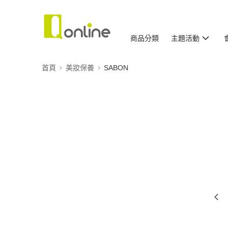
商品分類
主題活動
首頁
美妝保養
SABON