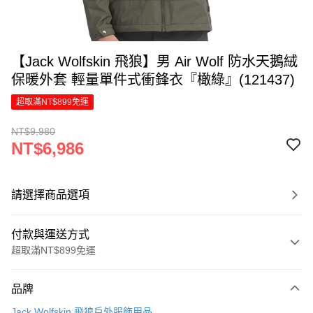
【Jack Wolfskin 飛狼】男 Air Wolf 防水天鵝絨
保暖外套 輕量單件式衝鋒衣『橄綠』(121437)
超取滿NT$899免運
NT$9,980
NT$6,986
請選擇商品選項
付款與運送方式
超取滿NT$899免運
付款方式
品牌
信用卡一次付款
Jack Wolfskin 飛狼戶外服飾用品