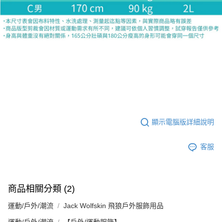
顯示電腦版詳細說明
客服
商品相關分類 (2)
運動/戶外/潮流
Jack Wolfskin 飛狼戶外服飾用品
運動/戶外/潮流
【戶外/運動服飾】