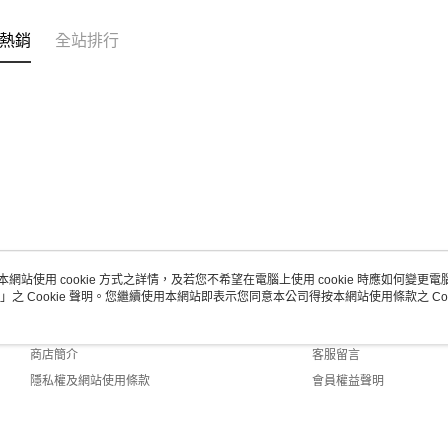
熱銷
全站排行
本網站使用 cookie 方式之詳情，及若您不希望在電腦上使用 cookie 時應如何變更電腦的
」之 Cookie 聲明。您繼續使用本網站即表示您同意本公司得按本網站使用條款之 Coo
關於我們
客服資訊
品牌故事
購物說明
商店簡介
客服留言
隱私權及網站使用條款
會員權益聲明
聯絡我們