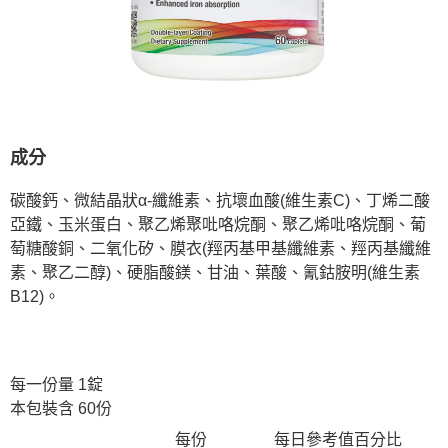
成分
碳酸鈣、微結晶狀α-纖維素、抗壞血酸(維生素C)、丁烯二酸
亞鐵、玉米蛋白、聚乙烯聚吡咯烷酮、聚乙烯吡咯烷酮、葡
萄糖酸銅、二氧化矽、膜衣(羥丙基甲基纖維素、羥丙基纖維
素、聚乙二醇)、硬脂酸鎂、甘油、葉酸、氰鈷胺明(維生素
B12)。
每一份量 1錠
本包裝含 60份
每份
每日參考值百分比