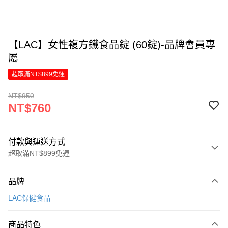
【LAC】女性複方鐵食品錠 (60錠)-品牌會員專
屬
超取滿NT$899免運
NT$950
NT$760
付款與運送方式
超取滿NT$899免運
付款方式
品牌
信用卡一次付款
LAC保健食品
LINE Pay
商品特色
Apple Pay