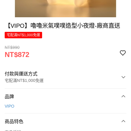
【VIPO】嚕嚕米氣噗噗造型小夜燈-廠商直送
宅配滿NT$1,000免運
NT$990
NT$872
付款與運送方式
宅配滿NT$1,000免運
付款方式
品牌
信用卡一次付款
VIPO
LINE Pay
商品特色
Apple Pay