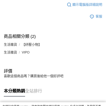
顯示電腦版詳細說明
客服
商品相關分類 (2)
生活雜貨
【紓壓小物】
生活雜貨
VIPO
評價
喜歡這個商品嗎？購買後給他一個好評吧
本分類熱銷
全站排行