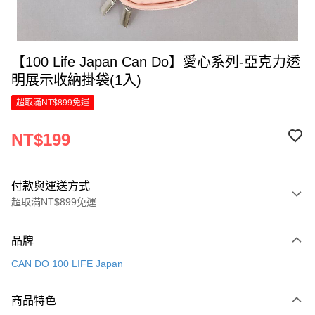
【100 Life Japan Can Do】愛心系列-亞克力透
明展示收納掛袋(1入)
超取滿NT$899免運
NT$199
付款與運送方式
超取滿NT$899免運
付款方式
品牌
信用卡一次付款
CAN DO 100 LIFE Japan
LINE Pay
商品特色
Apple Pay