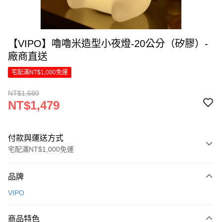
【VIPO】嚕嚕米造型小夜燈-20公分（矽膠）-
廠商直送
宅配滿NT$1,000免運
NT$1,680
NT$1,479
付款與運送方式
宅配滿NT$1,000免運
付款方式
品牌
信用卡一次付款
VIPO
LINE Pay
商品特色
Apple Pay