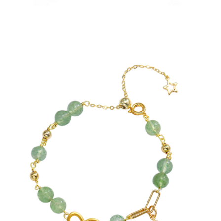
https://aftee.tw/terms/#terms3
３．未成年的使用者請事先徵得法定代理人或監護人之同意方可使用
「AFTEE先享後付」，若未經同意申辦者引起之損失，本公司不負相關責
任。
４．使用「AFTEE先享後付」時，將依據個別帳號之用戶狀況，依本公司即
時審查核予不同之上限額度；若仍有額度不足之情形，本公司將視審查結果
請求用戶進行身份認證。
５．嚴禁一人註冊多個帳號或使用他人資訊註冊。若發現惡意使用之情形，
恩沛科技股份有限公司將有權停止該用戶之使用額度並採取法律行動。