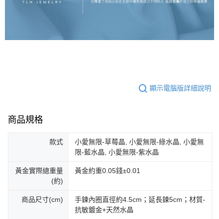
顯示電腦版詳細說明
商品規格
款式
小愛無限-草莓晶, 小愛無限-綠水晶, 小愛無
限-藍水晶, 小愛無限-紫水晶
黃金實際總重量
黃金約重0.05錢±0.01
(約)
商品尺寸(cm)
手鍊內圈直徑約4.5cm；延長鍊5cm；材質-
抗敏鍍金+天然水晶