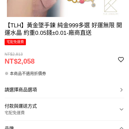
【TLH】黃金墜手鍊 純金999多選 好運無限 開
運水晶 約重0.05錢±0.01-廠商直送
宅配免運費
NT$2,813
NT$2,058
※ 本商品不適用折價券
請選擇商品選項
付款與運送方式
宅配免運費
付款方式
品牌