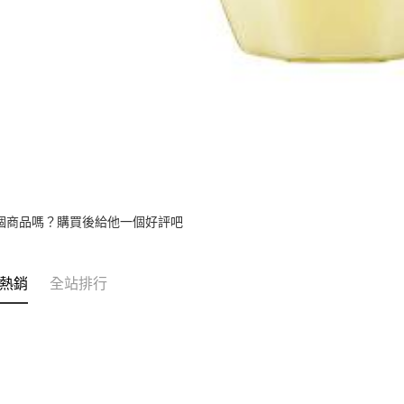
個商品嗎？購買後給他一個好評吧
熱銷
全站排行