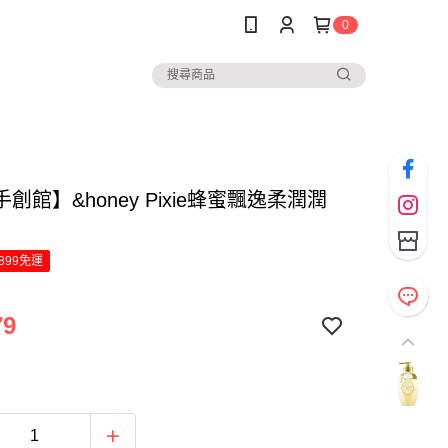
0
創館】&honey Pixie蜂蜜飄逸柔潤潤
899免運
79