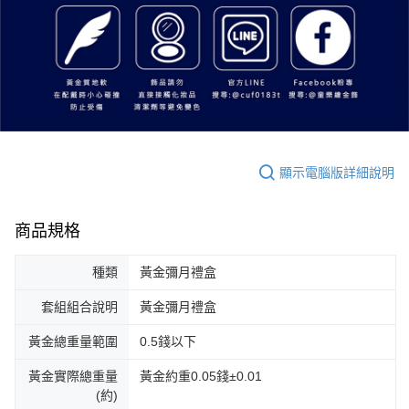
顯示電腦版詳細說明
商品規格
種類
黃金彌月禮盒
套組組合說明
黃金彌月禮盒
黃金總重量範圍
0.5錢以下
黃金實際總重量
黃金約重0.05錢±0.01
(約)