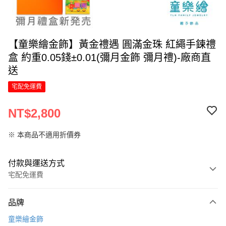
【童樂繪金飾】黃金禮遇 圓滿金珠 紅繩手鍊禮
盒 約重0.05錢±0.01(彌月金飾 彌月禮)-廠商直
送
宅配免運費
NT$2,800
※ 本商品不適用折價券
付款與運送方式
宅配免運費
付款方式
品牌
信用卡一次付款
童樂繪金飾