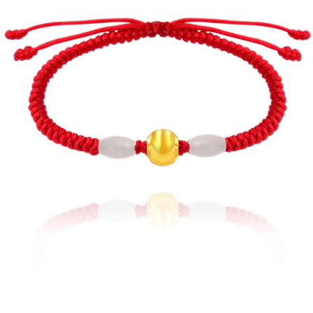
任。
４．使用「AFTEE先享後付」時，將依據個別帳號之用戶狀況，依本公司即
時審查核予不同之上限額度；若仍有額度不足之情形，本公司將視審查結果
請求用戶進行身份認證。
５．嚴禁一人註冊多個帳號或使用他人資訊註冊。若發現惡意使用之情形，
恩沛科技股份有限公司將有權停止該用戶之使用額度並採取法律行動。