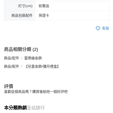
尺寸(cm)
如實品
商品包裝配件
保證卡
客服
商品相關分類 (2)
飾品/配件
童樂繪金飾
飾品/配件
【兒童金飾/彌月禮盒】
評價
喜歡這個商品嗎？購買後給他一個好評吧
本分類熱銷
全站排行