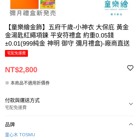
【童樂繪金飾】五府千歲-小神衣 大保庇 黃金
金湯匙紅繩項鍊 平安符禮盒 約重0.05錢
±0.01(999純金 神明 御守 彌月禮盒)-廠商直送
宅配免運費
NT$2,800
※ 本商品不適用折價券
付款與運送方式
宅配免運費
付款方式
品牌
信用卡一次付款
童心木 TOSMU