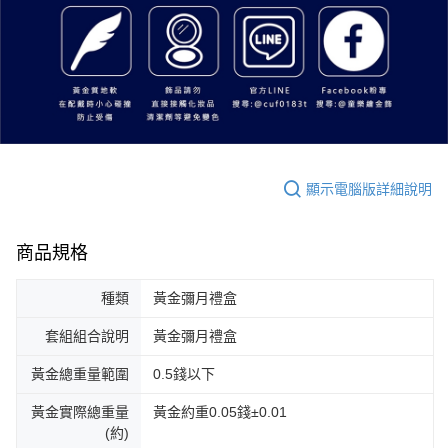
顯示電腦版詳細說明
商品規格
種類
黃金彌月禮盒
套組組合說明
黃金彌月禮盒
黃金總重量範圍
0.5錢以下
黃金實際總重量
黃金約重0.05錢±0.01
(約)