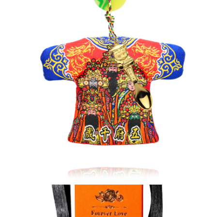
4.訂單成立30分鐘內，如未前往確認交易或遇審核未通過，訂單將自動取
１．簡單：不需註冊會員、不需綁卡、不需儲值。
運送方式
消。如遇「轉專審核」未通過狀況，表示未達大哥付你分期系統評分，恕無
２．便利：只要手機號碼，簡訊認證，即可結帳。
法說明評估內容。
３．安心：先確認商品／服務後，再付款。
免運優惠
【繳款方式說明】
1.分期款項不併入電信帳單，「大哥付你分期」於每月結算日後寄送繳費提
免運費
【「AFTEE先享後付」結帳流程】
醒簡訊。
１．於結帳方式選擇「AFTEE先享後付」後，將跳轉至「AFTEE先享後付」
2.透過簡訊連結打開帳單後，可選擇「超商條碼／台灣大直營門市／銀行轉
結帳頁面，進行簡訊認證並確認金額後，即可完成結帳。
帳／街口支付／iPASS MONEY」等通路繳費。
２．訂單成立數日內，您將收到繳費通知簡訊。
３．收到繳費通知簡訊後14天內，點擊此簡訊中的連結，可透過四大超商／
【注意事項】
ATM／網路銀行／等多元方式進行付款，方視為交易完成。
1.本服務係由「台灣大哥大股份有限公司」（以下簡稱本公司）所提供，讓
※ 請注意：結帳手續完成當下不需立刻繳費，但若您需要取消訂單，請聯絡
用戶於交易時，得透過本服務購買商品或服務，並由商店將買賣／分期付款
購買商品的店家。未經商家同意取消之訂單仍視為有效，需透過AFTEE先享
買賣價金債權讓與本公司後，依約使用本公司帳單繳交帳款。
後付繳納相關費用。
2.基於同意付款使用「大哥付你分期」之契約關係目的，商店將以您的個人
※ 交易是否成功請以「AFTEE先享後付 」之結帳頁面顯示為準，若有關於
資料（包含姓名、電話或地址）提供予台灣大哥大進項蒐集、處理及利用，
是否繳費成功／繳費後需取消欲退款等相關疑問，請聯繫「AFTEE先享後付
由本公司與您本人進行分期帳單所需資料之確認、核對及更正。
客戶支援中心」
https://netprotections.freshdesk.com/support/home
3.完整用戶服務條款，請詳閱以下連結：
https://oppay.tw/userRule
【注意事項】
１．透過由恩沛科技股份有限公司提供之「AFTEE先享後付」服務完成之交
易，需依本服務之必要範圍內提供個人資料，並將交易相關給付款項請求債
權轉讓予恩沛科技股份有限公司。
２．關於個人資料處理事宜，請瀏覽以下網址：
https://aftee.tw/terms/#terms3
３．未成年的使用者請事先徵得法定代理人或監護人之同意方可使用
「AFTEE先享後付」，若未經同意申辦者引起之損失，本公司不負相關責