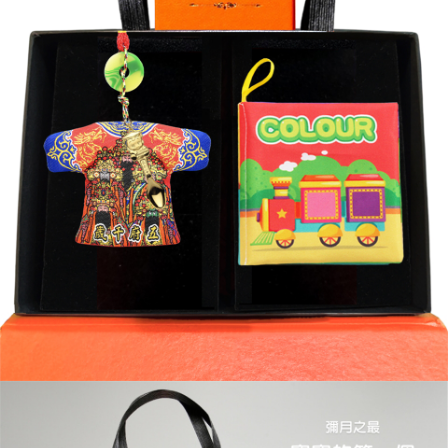
任。
４．使用「AFTEE先享後付」時，將依據個別帳號之用戶狀況，依本公司即
時審查核予不同之上限額度；若仍有額度不足之情形，本公司將視審查結果
請求用戶進行身份認證。
５．嚴禁一人註冊多個帳號或使用他人資訊註冊。若發現惡意使用之情形，
恩沛科技股份有限公司將有權停止該用戶之使用額度並採取法律行動。