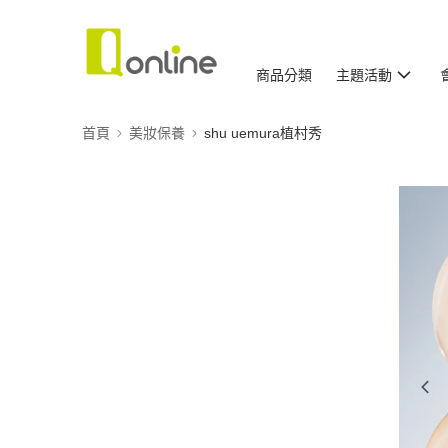
商品分類
主題活動
首頁
美妝保養
shu uemura植村秀