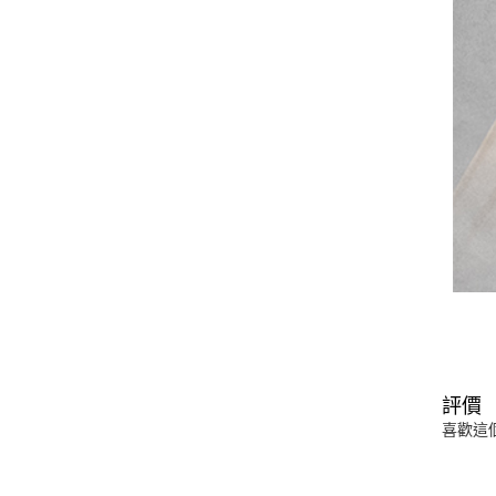
評價
喜歡這