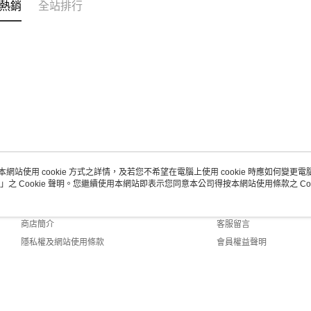
熱銷
全站排行
本網站使用 cookie 方式之詳情，及若您不希望在電腦上使用 cookie 時應如何變更電腦的
」之 Cookie 聲明。您繼續使用本網站即表示您同意本公司得按本網站使用條款之 Coo
關於我們
客服資訊
品牌故事
購物說明
商店簡介
客服留言
隱私權及網站使用條款
會員權益聲明
聯絡我們