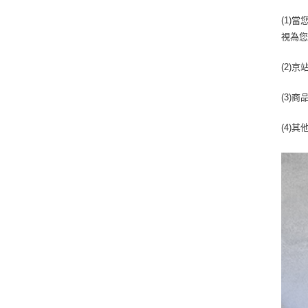
(1)
視為
(2)
(3)
(4)